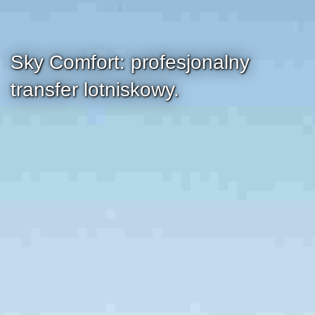
Sky Comfort: profesjonalny
transfer lotniskowy.