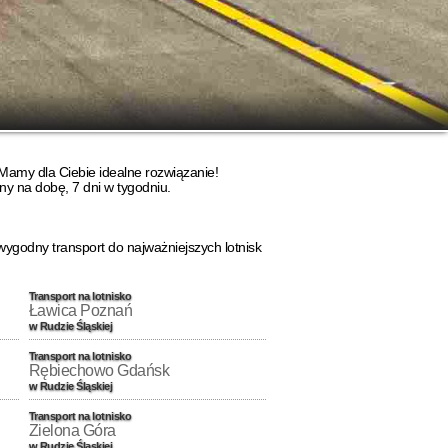
 Mamy dla Ciebie idealne rozwiązanie!
ny na dobę, 7 dni w tygodniu.
wygodny transport do najważniejszych lotnisk
Transport na lotnisko
Ławica Poznań
w Rudzie Śląskiej
Transport na lotnisko
Rębiechowo Gdańsk
w Rudzie Śląskiej
Transport na lotnisko
Zielona Góra
w Rudzie Śląskiej