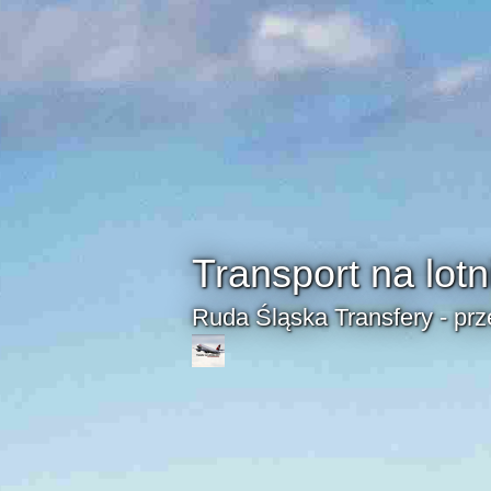
Transport na lotn
Ruda Śląska Transfery - pr