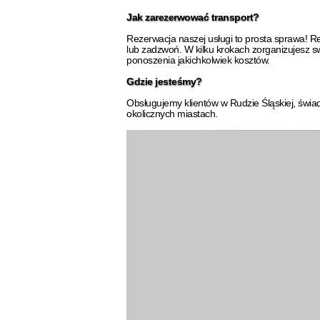
Jak zarezerwować transport?
Rezerwacja naszej usługi to prosta sprawa! 
lub zadzwoń. W kilku krokach zorganizujesz 
ponoszenia jakichkolwiek kosztów.
Gdzie jesteśmy?
Obsługujemy klientów w Rudzie Śląskiej, świad
okolicznych miastach.