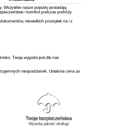
y. Wszystkie nasze pojazdy posiadają
ezpieczeństwo i komfort podczas podróży.
dokumentów, niewielkich przesyłek na i z
tnisko. Twoja wygoda jest dla nas
eprzyjemnych niespodzianek. Ustalona cena za
Twoje bezpieczeństwa
Wysoka jakość obsługi