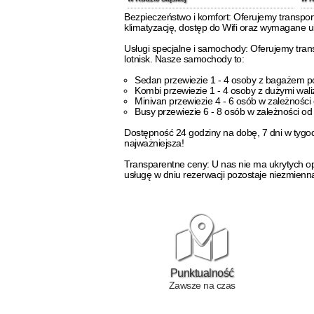
Bezpieczeństwo i komfort: Oferujemy transpo
klimatyzację, dostęp do Wifi oraz wymagane u
Usługi specjalne i samochody: Oferujemy tran
lotnisk. Nasze samochody to:
Sedan przewiezie 1 - 4 osoby z bagażem 
Kombi przewiezie 1 - 4 osoby z dużymi wal
Minivan przewiezie 4 - 6 osób w zależnośc
Busy przewiezie 6 - 8 osób w zależności o
Dostępność 24 godziny na dobę, 7 dni w tygodn
najważniejsza!
Transparentne ceny: U nas nie ma ukrytych op
usługę w dniu rezerwacji pozostaje niezmienn
Punktualność
Zawsze na czas