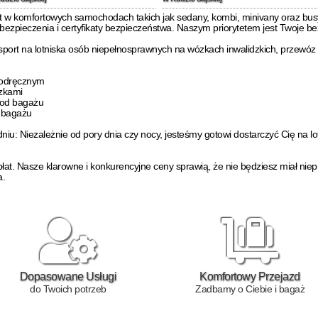
rt w komfortowych samochodach takich jak sedany, kombi, minivany oraz bus
bezpieczenia i certyfikaty bezpieczeństwa. Naszym priorytetem jest Twoje b
sport na lotniska osób niepełnosprawnych na wózkach inwalidzkich, przewóz 
podręcznym
izkami
i od bagażu
d bagażu
iu: Niezależnie od pory dnia czy nocy, jesteśmy gotowi dostarczyć Cię na lo
łat. Nasze klarowne i konkurencyjne ceny sprawią, że nie będziesz miał ni
a.
Dopasowane Usługi
Komfortowy Przejazd
do Twoich potrzeb
Zadbamy o Ciebie i bagaż