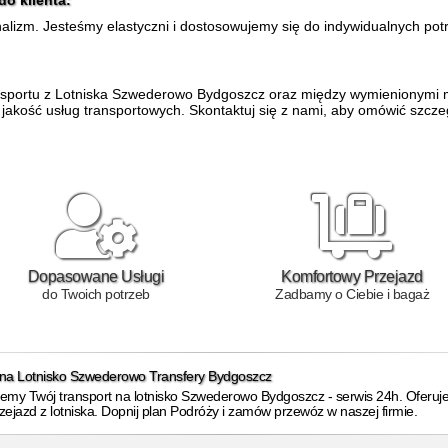
o klienta:
alizm. Jesteśmy elastyczni i dostosowujemy się do indywidualnych pot
portu z Lotniska Szwederowo Bydgoszcz oraz między wymienionymi m
akość usług transportowych. Skontaktuj się z nami, aby omówić szcze
Dopasowane Usługi
Komfortowy Przejazd
do Twoich potrzeb
Zadbamy o Ciebie i bagaż
 na Lotnisko Szwederowo Transfery Bydgoszcz
jemy Twój transport na lotnisko Szwederowo Bydgoszcz - serwis 24h. Oferuje
zejazd z lotniska. Dopnij plan Podróży i zamów przewóz w naszej firmie.