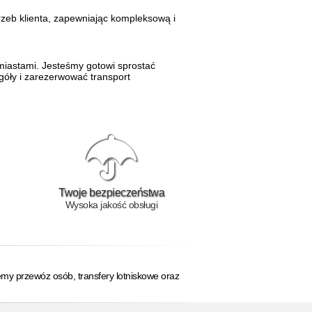
rzeb klienta, zapewniając kompleksową i
iastami. Jesteśmy gotowi sprostać
góły i zarezerwować transport
Twoje bezpieczeństwa
Wysoka jakość obsługi
my przewóz osób, transfery lotniskowe oraz