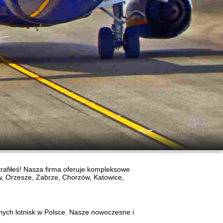
afiłeś! Nasza firma oferuje kompleksowe
ów, Orzesze, Zabrze, Chorzów, Katowice,
nych lotnisk w Polsce. Nasze nowoczesne i