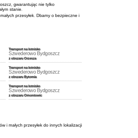
szcz, gwarantując nie tylko
łym stanie.
 małych przesyłek. Dbamy o bezpieczne i
Transport na lotnisko
Szwederowo Bydgoszcz
z obszaru Orzesza
Transport na lotnisko
Szwederowo Bydgoszcz
z obszaru Bytomia
Transport na lotnisko
Szwederowo Bydgoszcz
z obszaru Ornontowic
i małych przesyłek do innych lokalizacji