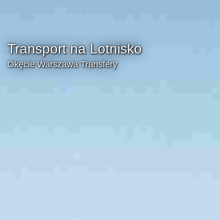
Transport na Lotnisko
Okęcie Warszawa Transfery