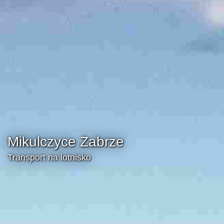
Mikulczyce Zabrze
Transport na lotnisko